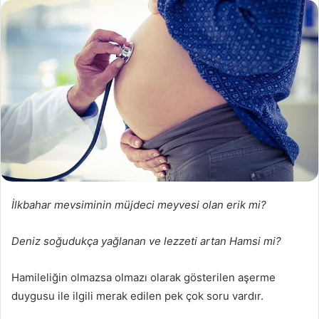
İ
lkbahar mevsiminin müjdeci meyvesi olan erik mi?
D
eniz soğudukça yağlanan ve lezzeti artan Hamsi mi?
Hamileliğin olmazsa olmazı olarak gösterilen aşerme
duygusu ile ilgili merak edilen pek çok soru vardır.