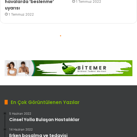
En Çok Görüntülenen Yazılar
5 Haziran 2022
Cinsel Yolla Bulaşan Hastalıklar
14 Haziran 2022
Erken boşalma ve tedavisi