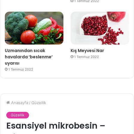
1 Temmuz 2022
Uzmanından sıcak
Kış Meyvesi Nar
havalarda ‘beslenme’
1 Temmuz 2022
uyarısı
1 Temmuz 2022