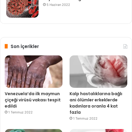
5 Haziran 2022
Son İçerikler
Venezuela’da ilk maymun
Kalp hastalıklarına bağlı
çiçeği virüsü vakası tespit
ani ölümler erkeklerde
edildi
kadınlara oranla 4 kat
fazla
1 Temmuz 2022
1 Temmuz 2022