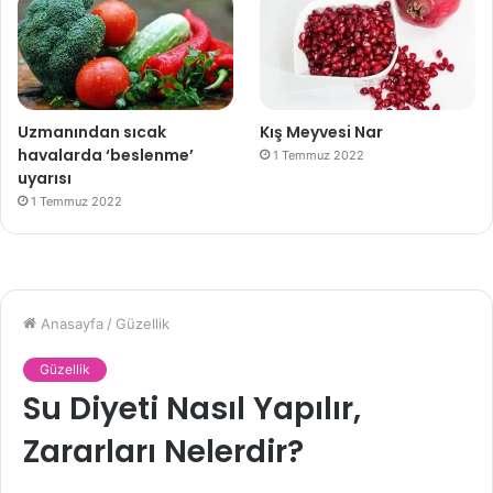
Uzmanından sıcak
Kış Meyvesi Nar
havalarda ‘beslenme’
1 Temmuz 2022
uyarısı
1 Temmuz 2022