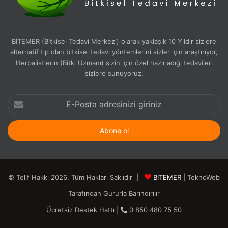
BİTEMER (Bitkisel Tedavi Merkezi) olarak yaklaşık 10 Yıldır sizlere
alternatif tıp olan bitkisel tedavi yöntemlerini sizler için araştırıyor,
Herbalistlerin (Bitki Uzmanı) sizin için özel hazırladığı tedavileri
sizlere sunuyoruz.
E-
Posta
adresinizi
giriniz
© Telif Hakkı 2026, Tüm Hakları Saklıdır |
BİTEMER
| TeknoWeb
Tarafından Gururla Barındırılır
Ücretsiz Destek Hattı |
0 850 480 75 50