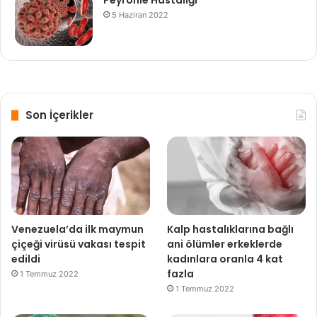
Peyronie Hastalığı
5 Haziran 2022
Son İçerikler
Venezuela’da ilk maymun
Kalp hastalıklarına bağlı
çiçeği virüsü vakası tespit
ani ölümler erkeklerde
edildi
kadınlara oranla 4 kat
fazla
1 Temmuz 2022
1 Temmuz 2022