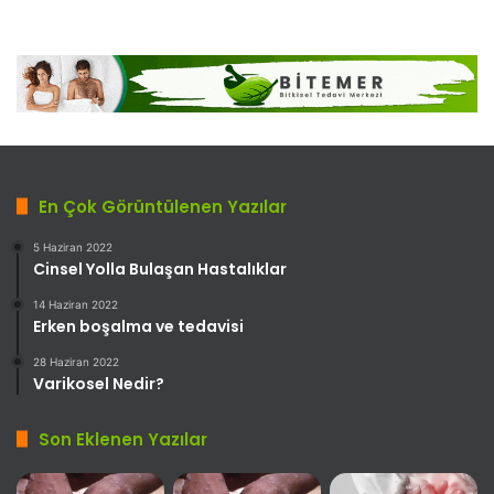
En Çok Görüntülenen Yazılar
5 Haziran 2022
Cinsel Yolla Bulaşan Hastalıklar
14 Haziran 2022
Erken boşalma ve tedavisi
28 Haziran 2022
Varikosel Nedir?
Son Eklenen Yazılar