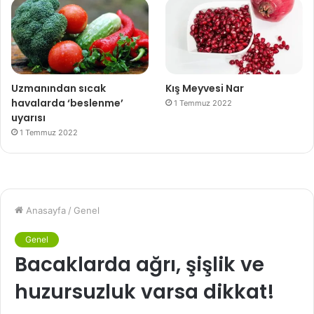
Uzmanından sıcak
Kış Meyvesi Nar
havalarda ‘beslenme’
1 Temmuz 2022
uyarısı
1 Temmuz 2022