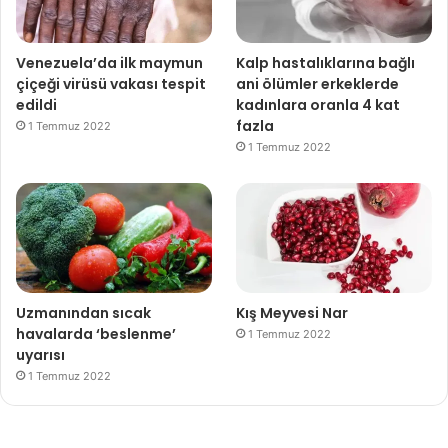
Venezuela’da ilk maymun
Kalp hastalıklarına bağlı
çiçeği virüsü vakası tespit
ani ölümler erkeklerde
edildi
kadınlara oranla 4 kat
fazla
1 Temmuz 2022
1 Temmuz 2022
Uzmanından sıcak
Kış Meyvesi Nar
havalarda ‘beslenme’
1 Temmuz 2022
uyarısı
1 Temmuz 2022