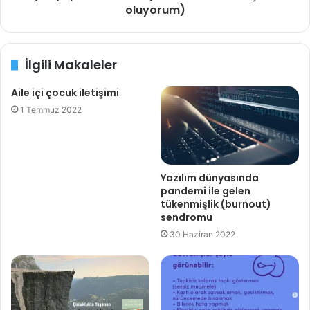
oluyorum)
İlgili Makaleler
Aile içi çocuk iletişimi
1 Temmuz 2022
Yazılım dünyasında
pandemi ile gelen
tükenmişlik (burnout)
sendromu
30 Haziran 2022