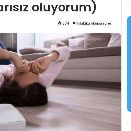
rısız oluyorum)
334
1 dakika okuma süresi