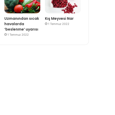
Uzmanından sıcak
Kış Meyvesi Nar
havalarda
1 Temmuz 2022
‘beslenme’ uyarısı
1 Temmuz 2022