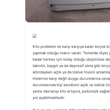
Kilo problemi ile karşı karşıya kalan birçok k
yapmak olduğu inancı vardır. Temelde diyet
kadar herkes için kolay olduğu düşünülse de ki
takıntılı, kaygılı ya da depresif olma gibi bi
altındayken açlık ya da tokluk hissini anlaml
hislerine karşı değil duygu durumlarına cev
durumlarında kişi kendisini açlık ve tokluk hi
yeme davranışı kilo artışına, psikolojik sağl
yol açabilmektedir.