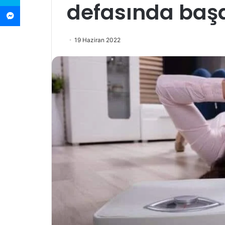
defasında başa
Messenger
19 Haziran 2022