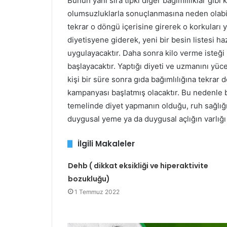
Bunun yanı sıra tıpkı diğer bağımlılıklar gibi 
olumsuzluklarla sonuçlanmasına neden olabilm
tekrar o döngü içerisine girerek o korkuları 
diyetisyene giderek, yeni bir besin listesi ha
uygulayacaktır. Daha sonra kilo verme isteği 
başlayacaktır. Yaptığı diyeti ve uzmanını yüc
kişi bir süre sonra gıda bağımlılığına tekr
kampanyası başlatmış olacaktır. Bu nedenle bi
temelinde diyet yapmanın olduğu, ruh sağlığ
duygusal yeme ya da duygusal açlığın varlığı
İlgili Makaleler
Dehb ( dikkat eksikliği ve hiperaktivite
bozukluğu)
1 Temmuz 2022