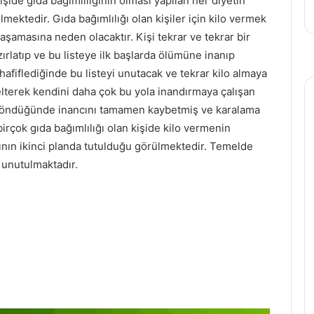
kişide gıda bağımlılığının olması yapılan her diyetin
ektedir. Gıda bağımlılığı olan kişiler için kilo vermek
yaşamasına neden olacaktır. Kişi tekrar ve tekrar bir
zırlatıp ve bu listeye ilk başlarda ölümüne inanıp
hafiflediğinde bu listeyi unutacak ve tekrar kilo almaya
elterek kendini daha çok bu yola inandırmaya çalışan
ar döndüğünde inancını tamamen kaybetmiş ve karalama
rçok gıda bağımlılığı olan kişide kilo vermenin
ının ikinci planda tutulduğu görülmektedir. Temelde
 unutulmaktadır.