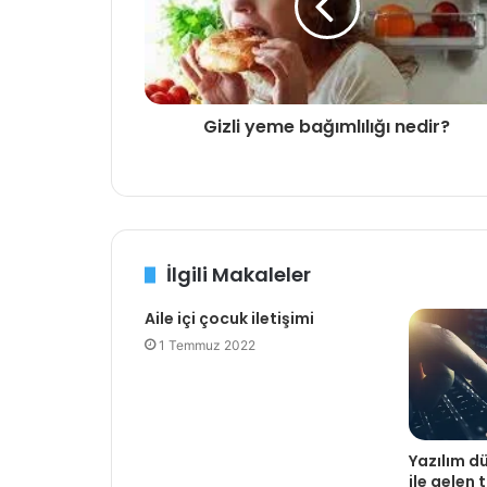
Gizli yeme bağımlılığı nedir?
İlgili Makaleler
Aile içi çocuk iletişimi
1 Temmuz 2022
Yazılım 
ile gelen 