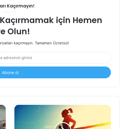
ları Kaçırmayın!
rı Kaçırmamak için Hemen
e Olun!
ırsatları kaçırmayın. Tamamen Ücretsiz!