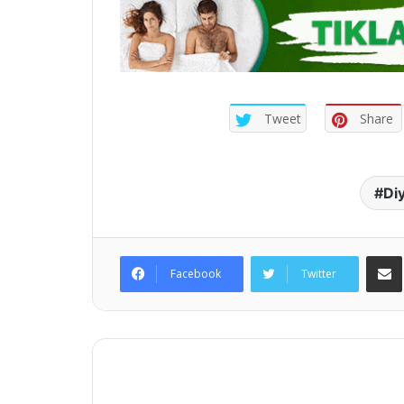
Tweet
Share
Di
E
Facebook
Twitter