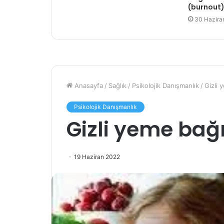
(burnout
30 Hazira