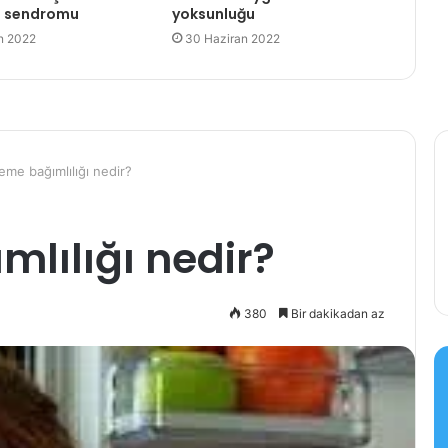
) sendromu
yoksunluğu
n 2022
30 Haziran 2022