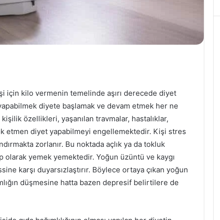
işi için kilo vermenin temelinde aşırı derecede diyet
 yapabilmek diyete başlamak ve devam etmek her ne
şilik özellikleri, yaşanılan travmalar, hastalıklar,
rçok etmen diyet yapabilmeyi engellemektedir. Kişi stres
andırmakta zorlanır. Bu noktada açlık ya da tokluk
ap olarak yemek yemektedir. Yoğun üzüntü ve kaygı
ssine karşı duyarsızlaştırır. Böylece ortaya çıkan yoğun
amlığın düşmesine hatta bazen depresif belirtilere de