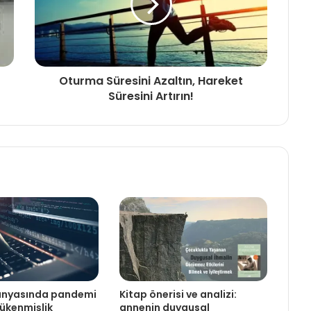
Oturma Süresini Azaltın, Hareket
Süresini Artırın!
dünyasında pandemi
Kitap önerisi ve analizi:
tükenmişlik
annenin duygusal