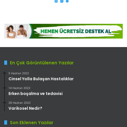
En Çok Görüntülenen Yazılar
5 Haziran 2022
Cinsel Yolla Bulaşan Hastalıklar
14 Haziran 2022
Erken boşalma ve tedavisi
28 Haziran 2022
Varikosel Nedir?
Son Eklenen Yazılar