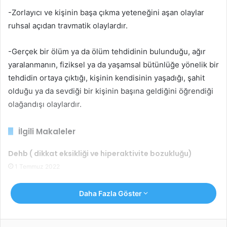
-Zorlayıcı ve kişinin başa çıkma yeteneğini aşan olaylar
ruhsal açıdan travmatik olaylardır.
-Gerçek bir ölüm ya da ölüm tehdidinin bulunduğu, ağır
yaralanmanın, fiziksel ya da yaşamsal bütünlüğe yönelik bir
tehdidin ortaya çıktığı, kişinin kendisinin yaşadığı, şahit
olduğu ya da sevdiği bir kişinin başına geldiğini öğrendiği
olağandışı olaylardır.
İlgili Makaleler
Dehb ( dikkat eksikliği ve hiperaktivite bozukluğu)
1 Temmuz 2022
Daha Fazla Göster