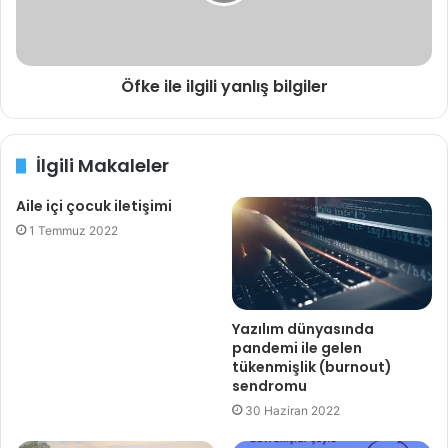
Öfke ile ilgili yanlış bilgiler
İlgili Makaleler
Aile içi çocuk iletişimi
1 Temmuz 2022
Yazılım dünyasında
pandemi ile gelen
tükenmişlik (burnout)
sendromu
30 Haziran 2022