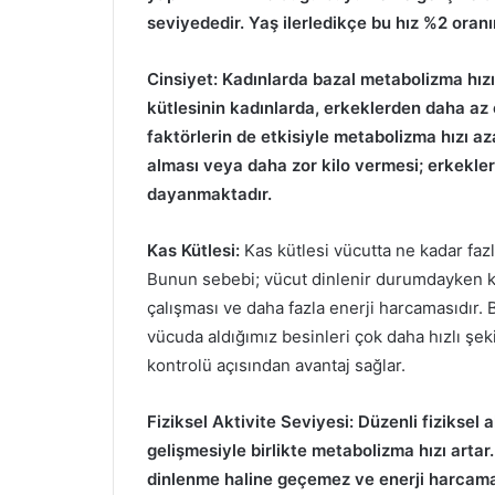
seviyededir. Yaş ilerledikçe bu hız %2 oran
Cinsiyet: Kadınlarda bazal metabolizma hız
kütlesinin kadınlarda, erkeklerden daha az 
faktörlerin de etkisiyle metabolizma hızı az
alması veya daha zor kilo vermesi; erkekle
dayanmaktadır.
Kas Kütlesi:
Kas kütlesi vücutta ne kadar fazl
Bunun sebebi; vücut dinlenir durumdayken 
çalışması ve daha fazla enerji harcamasıdır.
vücuda aldığımız besinleri çok daha hızlı şeki
kontrolü açısından avantaj sağlar.
Fiziksel Aktivite Seviyesi: Düzenli fizikse
gelişmesiyle birlikte metabolizma hızı arta
dinlenme haline geçemez ve enerji harcama