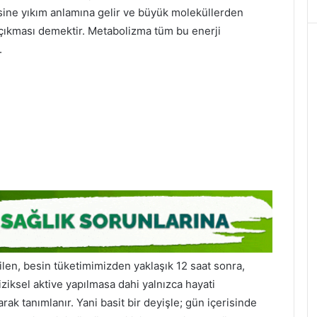
sine yıkım anlamına gelir ve büyük moleküllerden
 çıkması demektir. Metabolizma tüm bu enerji
.
ilen, besin tüketimimizden yaklaşık 12 saat sonra,
iksel aktive yapılmasa dahi yalnızca hayati
rak tanımlanır. Yani basit bir deyişle; gün içerisinde