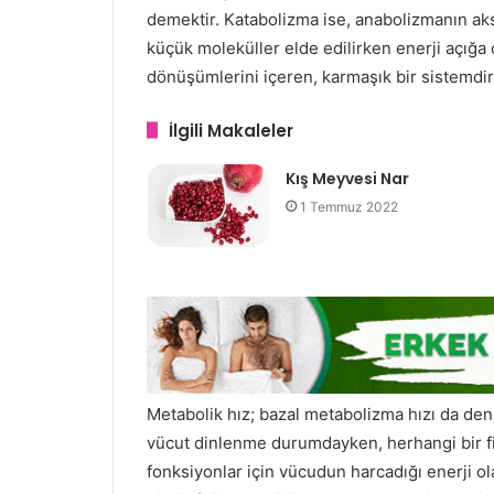
demektir. Katabolizma ise, anabolizmanın ak
küçük moleküller elde edilirken enerji açığa
dönüşümlerini içeren, karmaşık bir sistemdir
İlgili Makaleler
Kış Meyvesi Nar
1 Temmuz 2022
Metabolik hız; bazal metabolizma hızı da den
vücut dinlenme durumdayken, herhangi bir fiz
fonksiyonlar için vücudun harcadığı enerji ola