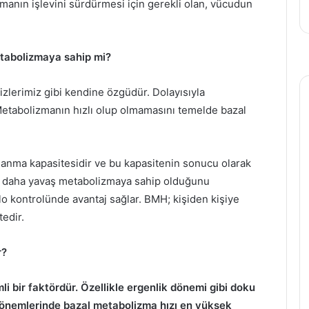
zmanın işlevini sürdürmesi için gerekli olan, vücudun
metabolizmaya sahip mi?
izlerimiz gibi kendine özgüdür. Dolayısıyla
 Metabolizmanın hızlı olup olmamasını temelde bazal
lanma kapasitesidir ve bu kapasitenin sonucu olarak
eya daha yavaş metabolizmaya sahip olduğunu
ilo kontrolünde avantaj sağlar. BMH; kişiden kişiye
tedir.
r?
i bir faktördür. Özellikle ergenlik dönemi gibi doku
dönemlerinde bazal metabolizma hızı en yüksek