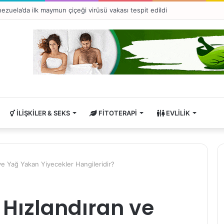
ezuela’da ilk maymun çiçeği virüsü vakası tespit edildi
İLIŞKILER & SEKS
FITOTERAPI
EVLILIK
ve Yağ Yakan Yiyecekler Hangileridir?
Hızlandıran ve