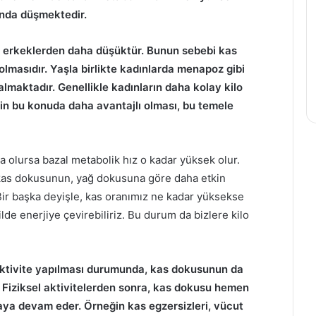
ında düşmektedir.
ı erkeklerden daha düşüktür. Bunun sebebi kas
olmasıdır. Yaşla birlikte kadınlarda menapoz gibi
almaktadır. Genellikle kadınların daha kolay kilo
rin bu konuda daha avantajlı olması, bu temele
a olursa bazal metabolik hız o kadar yüksek olur.
kas dokusunun, yağ dokusuna göre daha etkin
 Bir başka deyişle, kas oranımız ne kadar yüksekse
lde enerjiye çevirebiliriz. Bu durum da bizlere kilo
l aktivite yapılması durumunda, kas dokusunun da
r. Fiziksel aktivitelerden sonra, kas dokusu hemen
ya devam eder. Örneğin kas egzersizleri, vücut