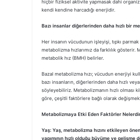
hiçbir fiziksel aktivite yapmasak dahi organi
kendi kendine harcadığı enerjidir.
Bazı insanlar diğerlerinden daha hızlı bir 
Her insanın vücudunun işleyişi, tıpkı parmak 
metabolizma hızlarımız da farklılık gösterir.
metabolik hız (BMH) belirler.
Bazal metabolizma hızı; vücudun enerjiyi kul
bazı insanların, diğerlerinden daha hızlı v
söyleyebiliriz. Metabolizmanın hızlı olması k
göre, çeşitli faktörlere bağlı olarak değişmek
Metabolizmaya Etki Eden Faktörler Nelerdi
Yaş: Yaş, metabolizma hızını etkileyen öneml
yapımının hızlı olduğu büyüme ve gelişme 