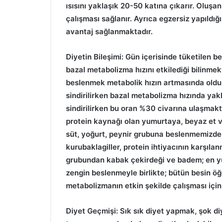
ısısını yaklaşık 20-50 katına çıkarır. Oluşan
çalışması sağlanır. Ayrıca egzersiz yapıldığ
avantaj sağlanmaktadır.
Diyetin Bileşimi: Gün içerisinde tüketilen b
bazal metabolizma hızını etkilediği bilinmek
beslenmek metabolik hızın artmasında olduk
sindirilirken bazal metabolizma hızında yak
sindirilirken bu oran %30 civarına ulaşmak
protein kaynağı olan yumurtaya, beyaz et v
süt, yoğurt, peynir grubuna beslenmemizde s
kurubaklagiller, protein ihtiyacının karşıla
grubundan kabak çekirdeği ve badem; en yü
zengin beslenmeyle birlikte; bütün besin öğ
metabolizmanın etkin şekilde çalışması için 
Diyet Geçmişi: Sık sık diyet yapmak, şok di