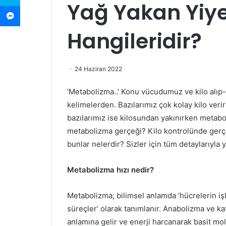
Yağ Yakan Yiye
Messenger
Hangileridir?
24 Haziran 2022
‘Metabolizma..’ Konu vücudumuz ve kilo alı
kelimelerden. Bazılarımız çok kolay kilo ve
bazılarımız ise kilosundan yakınırken metabo
metabolizma gerçeği? Kilo kontrolünde gerçek
bunlar nelerdir? Sizler için tüm detaylarıyla 
Metabolizma hızı nedir?
Metabolizma; bilimsel anlamda ‘hücrelerin iş
süreçler’ olarak tanımlanır. Anabolizma ve ka
anlamına gelir ve enerji harcanarak basit mo