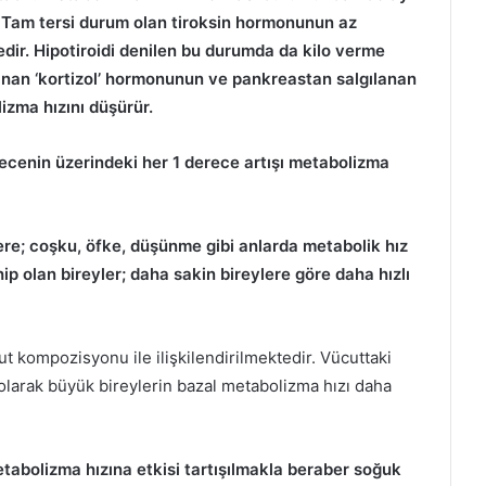
ar. Tam tersi durum olan tiroksin hormonunun az
dir. Hipotiroidi denilen bu durumda da kilo verme
lanan ‘kortizol’ hormonunun ve pankreastan salgılanan
izma hızını düşürür.
erecenin üzerindeki her 1 derece artışı metabolizma
re; coşku, öfke, düşünme gibi anlarda metabolik hız
ip olan bireyler; daha sakin bireylere göre daha hızlı
t kompozisyonu ile ilişkilendirilmektedir. Vücuttaki
 olarak büyük bireylerin bazal metabolizma hızı daha
etabolizma hızına etkisi tartışılmakla beraber soğuk