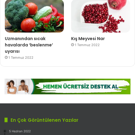
Uzmanından sıcak
Kış Meyvesi Nar
havalarda ‘beslenme’
1 Temmuz 2022
uyarısı
1 Temmuz 2022
En Çok Görüntülenen Yazılar
5 Haziran 2022