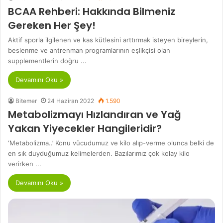
BCAA Rehberi: Hakkında Bilmeniz
Gereken Her Şey!
Aktif sporla ilgilenen ve kas kütlesini arttırmak isteyen bireylerin,
beslenme ve antrenman programlarının eşlikçisi olan
supplementlerin doğru ...
Devamını Oku »
Bitemer
24 Haziran 2022
1.590
Metabolizmayı Hızlandıran ve Yağ
Yakan Yiyecekler Hangileridir?
‘Metabolizma..’ Konu vücudumuz ve kilo alıp-verme olunca belki de
en sık duyduğumuz kelimelerden. Bazılarımız çok kolay kilo
verirken ...
Devamını Oku »