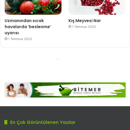
En Çok Görüntülenen Yazılar