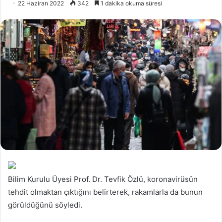
22 Haziran 2022
342
1 dakika okuma süresi
Bilim Kurulu Üyesi Prof. Dr. Tevfik Özlü, koronavirüsün
tehdit olmaktan çıktığını belirterek, rakamlarla da bunun
görüldüğünü söyledi.