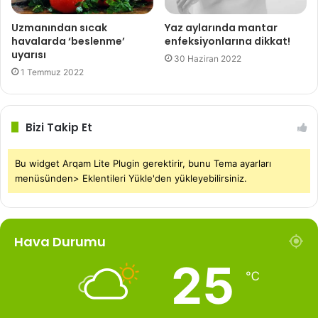
Uzmanından sıcak
Yaz aylarında mantar
havalarda ‘beslenme’
enfeksiyonlarına dikkat!
uyarısı
30 Haziran 2022
1 Temmuz 2022
Bizi Takip Et
Bu widget Arqam Lite Plugin gerektirir, bunu Tema ayarları
menüsünden> Eklentileri Yükle'den yükleyebilirsiniz.
Hava Durumu
25
℃