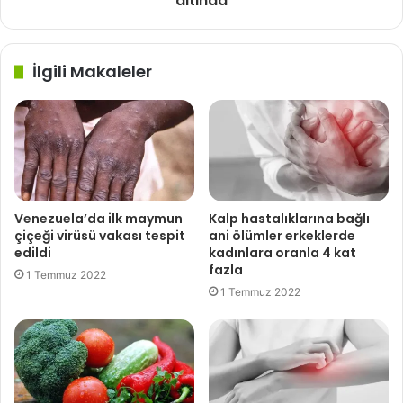
altında
İlgili Makaleler
Venezuela’da ilk maymun
Kalp hastalıklarına bağlı
çiçeği virüsü vakası tespit
ani ölümler erkeklerde
edildi
kadınlara oranla 4 kat
fazla
1 Temmuz 2022
1 Temmuz 2022