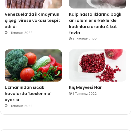
Venezuela’da ilk maymun
Kalp hastalıklarına bağlı
çiçeği virüsü vakası tespit
ani ölümler erkeklerde
edildi
kadınlara oranla 4 kat
fazla
1 Temmuz 2022
1 Temmuz 2022
Uzmanından sıcak
Kış Meyvesi Nar
havalarda ‘beslenme’
1 Temmuz 2022
uyarısı
1 Temmuz 2022