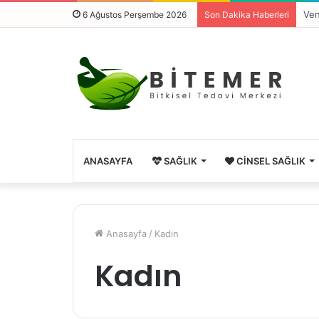
Ven
6 Ağustos Perşembe 2026
Son Dakika Haberleri
ANASAYFA
SAĞLIK
CINSEL SAĞLIK
Anasayfa
/
Kadın
Kadın