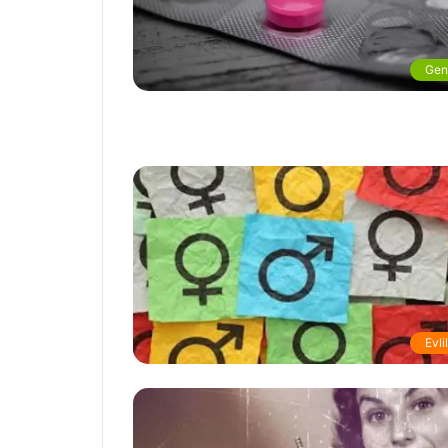
Gen
Evli