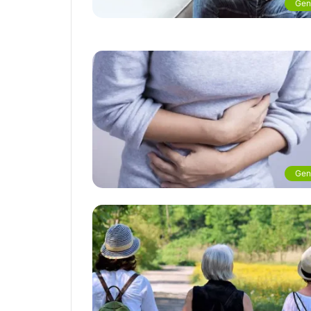
Gen
Gen