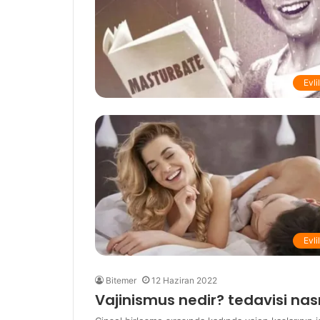
Evli
Evli
Bitemer
12 Haziran 2022
Vajinismus nedir? tedavisi nası