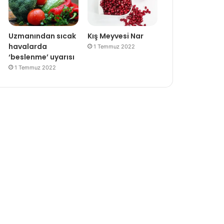
Uzmanından sıcak
Kış Meyvesi Nar
havalarda
1 Temmuz 2022
‘beslenme’ uyarısı
1 Temmuz 2022