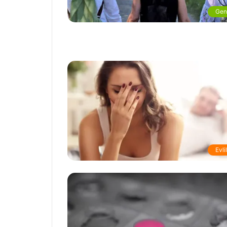
Gen
Evli