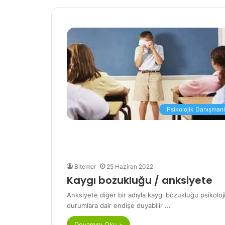
Psikolojik Danışmanl
Bitemer
25 Haziran 2022
Kaygı bozukluğu / anksiyete
Anksiyete diğer bir adıyla kaygı bozukluğu psikoloj
durumlara dair endişe duyabilir ...
Devamını Oku »