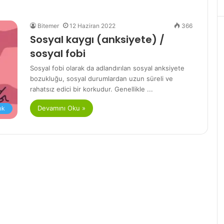
Bitemer
12 Haziran 2022
366
Sosyal kaygı (anksiyete) /
sosyal fobi
Sosyal fobi olarak da adlandırılan sosyal anksiyete
bozukluğu, sosyal durumlardan uzun süreli ve
rahatsız edici bir korkudur. Genellikle ...
Devamını Oku »
ık