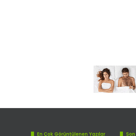
En Çok Görüntülenen Yazılar
Son 