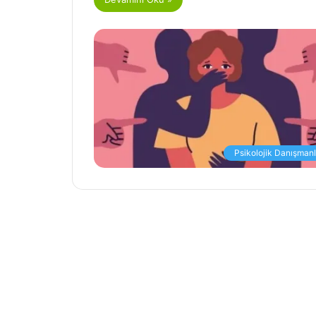
Psikolojik Danışmanl