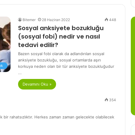
Bitemer
28 Haziran 2022
448
Sosyal anksiyete bozukluğu
(sosyal fobi) nedir ve nasıl
tedavi edilir?
Bazen sosyal fobi olarak da adlandırılan sosyal
anksiyete bozukluğu, sosyal ortamlarda aşırı
ık
korkuya neden olan bir tür anksiyete bozukluğudur
...
Devamını Oku »
354
ik bir rahatsızlıktır. Herkes zaman zaman gelecekte olabilecek