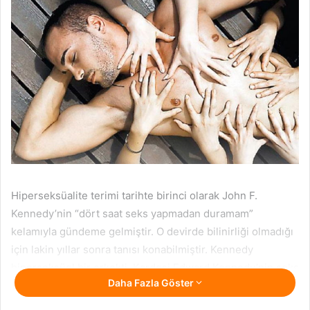
Cinsel İstek
Sık