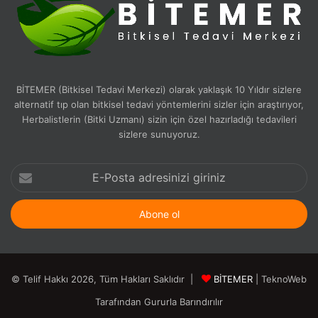
BİTEMER (Bitkisel Tedavi Merkezi) olarak yaklaşık 10 Yıldır sizlere
alternatif tıp olan bitkisel tedavi yöntemlerini sizler için araştırıyor,
Herbalistlerin (Bitki Uzmanı) sizin için özel hazırladığı tedavileri
sizlere sunuyoruz.
E-
Posta
adresinizi
giriniz
© Telif Hakkı 2026, Tüm Hakları Saklıdır |
BİTEMER
| TeknoWeb
Tarafından Gururla Barındırılır