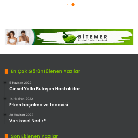
En Çok Görüntülenen Yazılar
5 Haziran 2022
Cinsel Yolla Bulaşan Hastalıklar
14 Haziran 2022
Erken boşalma ve tedavisi
28 Haziran 2022
Varikosel Nedir?
Son Eklenen Yazılar