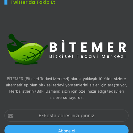
Twitter’da Takip Et
BİTEMER (Bitkisel Tedavi Merkezi) olarak yaklaşık 10 Yıldır sizlere
alternatif tıp olan bitkisel tedavi yöntemlerini sizler için araştırıyor,
Herbalistlerin (Bitki Uzmanı) sizin için özel hazırladığı tedavileri
sizlere sunuyoruz.
E-
Posta
adresinizi
giriniz