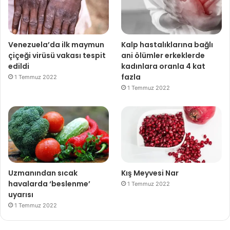
Venezuela’da ilk maymun
Kalp hastalıklarına bağlı
çiçeği virüsü vakası tespit
ani ölümler erkeklerde
edildi
kadınlara oranla 4 kat
fazla
1 Temmuz 2022
1 Temmuz 2022
Uzmanından sıcak
Kış Meyvesi Nar
havalarda ‘beslenme’
1 Temmuz 2022
uyarısı
1 Temmuz 2022