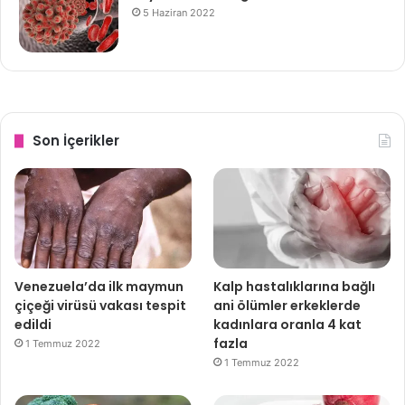
5 Haziran 2022
Son İçerikler
Venezuela’da ilk maymun
Kalp hastalıklarına bağlı
çiçeği virüsü vakası tespit
ani ölümler erkeklerde
edildi
kadınlara oranla 4 kat
fazla
1 Temmuz 2022
1 Temmuz 2022