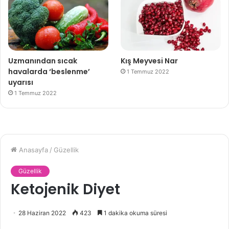
Uzmanından sıcak
Kış Meyvesi Nar
havalarda ‘beslenme’
1 Temmuz 2022
uyarısı
1 Temmuz 2022