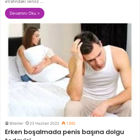
etrafındaki venöz ...
Devamını Oku »
Bitemer
23 Haziran 2022
1.592
Erken boşalmada penis başına dolgu