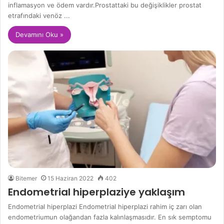
inflamasyon ve ödem vardır.Prostattaki bu değişiklikler prostat
etrafındaki venöz ...
Devamını Oku »
Bitemer
15 Haziran 2022
402
Endometrial hiperplaziye yaklaşım
Endometrial hiperplazi Endometrial hiperplazi rahim iç zarı olan
endometriumun olağandan fazla kalınlaşmasıdır. En sık semptomu