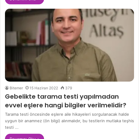
Bitemer
15 Haziran 2022
379
Gebelikte tarama testi yapılmadan
evvel eşlere hangi bilgiler verilmelidir?
Tarama testi öncesinde eşlere aile hikayeleri sorgulanacak halde
uygun bir anamnez (ön bilgi) alınmalıdır, bu testlerin mutlaka teşhis
testi ...
Devamını Oku »