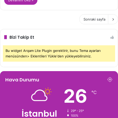
Sonraki sayfa
Bizi Takip Et
Bu widget Arqam Lite Plugin gerektirir, bunu Tema ayarları
menüsünden> Eklentileri Yükle'den yükleyebilirsiniz.
Hava Durumu
26
℃
İstanbul
29º - 25º
100%