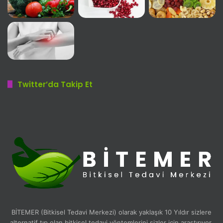
Twitter’da Takip Et
BİTEMER (Bitkisel Tedavi Merkezi) olarak yaklaşık 10 Yıldır sizlere
alternatif tıp olan bitkisel tedavi yöntemlerini sizler için araştırıyor,