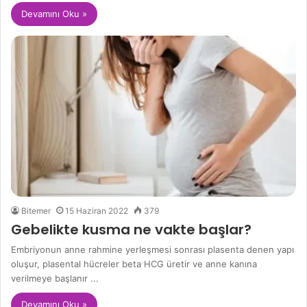
Devamını Oku »
Bitemer
15 Haziran 2022
379
Gebelikte kusma ne vakte başlar?
Embriyonun anne rahmine yerleşmesi sonrası plasenta denen yapı
oluşur, plasental hücreler beta HCG üretir ve anne kanına
verilmeye başlanır ...
Devamını Oku »