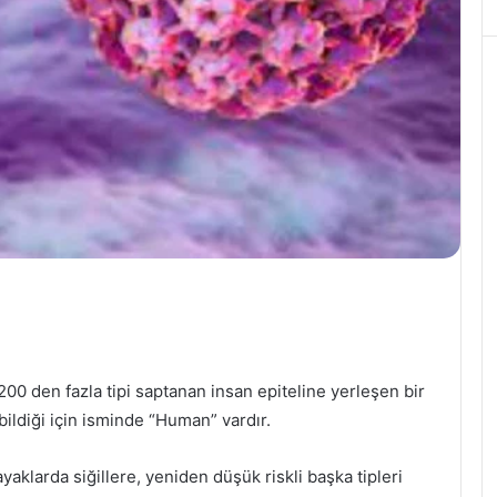
0 den fazla tipi saptanan insan epiteline yerleşen bir
ebildiği için isminde “Human” vardır.
 ayaklarda siğillere, yeniden düşük riskli başka tipleri