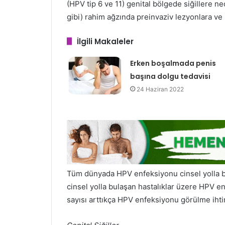
(HPV tip 6 ve 11) genital bölgede siğillere ne
gibi) rahim ağzında preinvaziv lezyonlara ve
İlgili Makaleler
Erken boşalmada penis
başına dolgu tedavisi
24 Haziran 2022
Tüm dünyada HPV enfeksiyonu cinsel yolla bul
cinsel yolla bulaşan hastalıklar üzere HPV e
sayısı arttıkça HPV enfeksiyonu görülme ihti