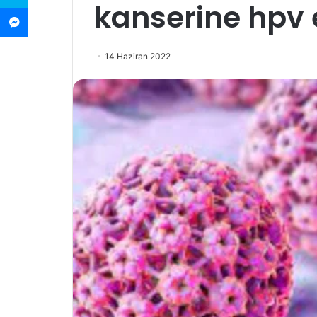
kanserine hpv 
Messenger
14 Haziran 2022