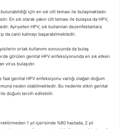
ulunabildiği için en sık cilt teması ile bulaşmaktadır.
tır. En sık olarak yakın cilt teması ile bulaşsa da HPV,
tedir. Ayrıyeten HPV, sık kullanılan dezenfektanlara
arşı da canlı kalmayı başarabilmektedir.
yisilerin ortak kullanımı sonucunda da bulaş
lerde görülen genital HPV enfeksiyonunda en sık etken
n virus bulaşıdır.
 faal genital HPV enfeksiyonu varlığı olağan doğum
şumuna neden olabilmektedir. Bu nedenle etkin genital
e doğum tercih edilebilir.
ektirmeden 1 yıl içerisinde %80 hastada, 2 yıl