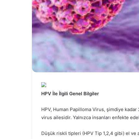
HPV İle İlgili Genel Bilgiler
HPV, Human Papilloma Virus, şimdiye kadar 20
virus ailesidir. Yalnızca insanları enfekte ed
Düşük riskli tipleri (HPV Tip 1,2,4 gibi) el ve