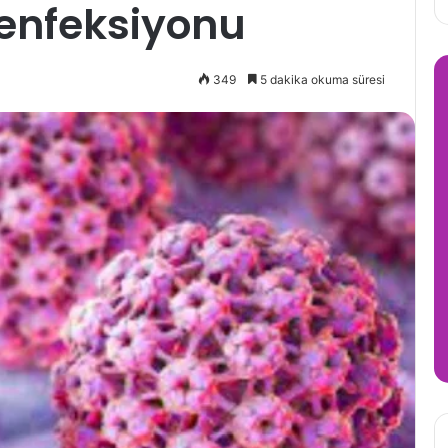
enfeksiyonu
349
5 dakika okuma süresi