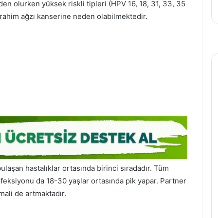
den olurken yüksek riskli tipleri (HPV 16, 18, 31, 33, 35
 rahim ağzı kanserine neden olabilmektedir.
aşan hastalıklar ortasında birinci sıradadır. Tüm
nfeksiyonu da 18-30 yaşlar ortasında pik yapar. Partner
mali de artmaktadır.