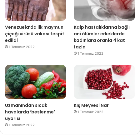
Venezuela’da ilk maymun
Kalp hastalıklarına bağlı
çiçeği virüsü vakası tespit
ani ölümler erkeklerde
edildi
kadınlara oranla 4 kat
fazla
1 Temmuz 2022
1 Temmuz 2022
Uzmanından sıcak
Kış Meyvesi Nar
havalarda ‘beslenme’
1 Temmuz 2022
uyarısı
1 Temmuz 2022