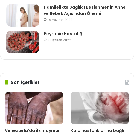
Hamilelikte Sağlıklı Beslenmenin Anne
ve Bebek Açısından Önemi
14 Haziran 2022
Peyronie Hastalığı
5 Haziran 2022
Son İçerikler
Venezuela’da ilk maymun
Kalp hastalıklarına bağlı