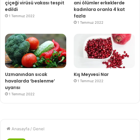
çiçeği virüsü vakası tespit
ani ölümler erkeklerde
edildi
kadınlara oranla 4 kat
fazla
1 Temmuz 2022
1 Temmuz 2022
Uzmanından sıcak
Kış Meyvesi Nar
havalarda ‘beslenme’
1 Temmuz 2022
uyarısı
1 Temmuz 2022