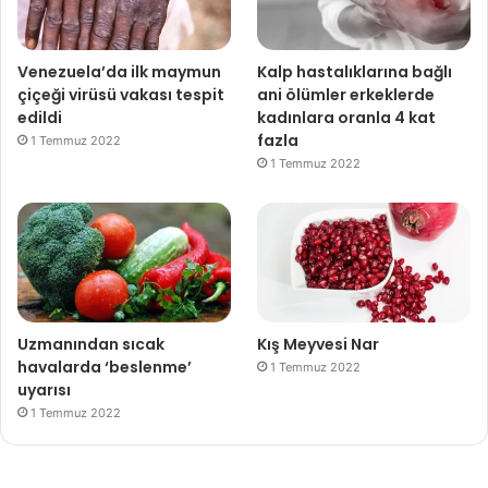
Venezuela’da ilk maymun
Kalp hastalıklarına bağlı
çiçeği virüsü vakası tespit
ani ölümler erkeklerde
edildi
kadınlara oranla 4 kat
fazla
1 Temmuz 2022
1 Temmuz 2022
Uzmanından sıcak
Kış Meyvesi Nar
havalarda ‘beslenme’
1 Temmuz 2022
uyarısı
1 Temmuz 2022