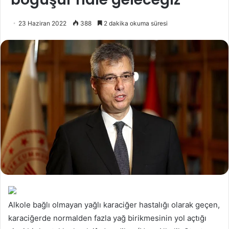
23 Haziran 2022
388
2 dakika okuma süresi
Alkole bağlı olmayan yağlı karaciğer hastalığı olarak geçen,
karaciğerde normalden fazla yağ birikmesinin yol açtığı