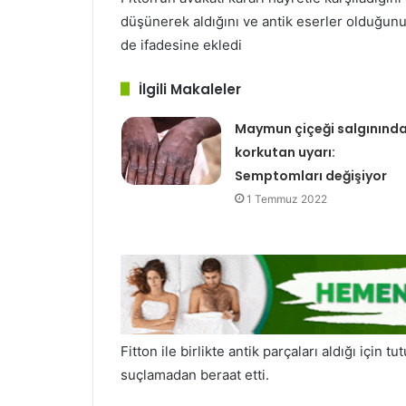
düşünerek aldığını ve antik eserler olduğunu b
de ifadesine ekledi
İlgili Makaleler
Maymun çiçeği salgınınd
korkutan uyarı:
Semptomları değişiyor
1 Temmuz 2022
Fitton ile birlikte antik parçaları aldığı için
suçlamadan beraat etti.