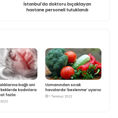
İstanbul'da doktoru bıçaklayan
hastane personeli tutuklandı
lıklarına bağlı ani
Uzmanından sıcak
rkeklerde kadınlara
havalarda ‘beslenme’ uyarısı
kat fazla
1 Temmuz 2022
 2022