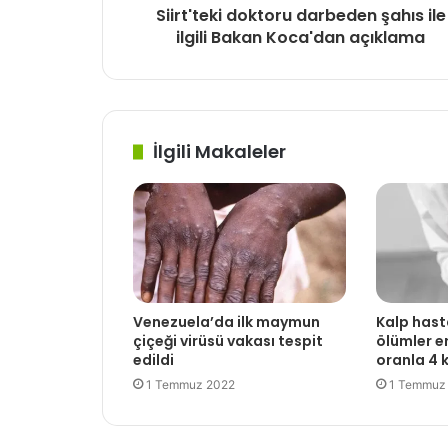
Siirt'teki doktoru darbeden şahıs ile
ilgili Bakan Koca'dan açıklama
İlgili Makaleler
Venezuela’da ilk maymun
Kalp hasta
çiçeği virüsü vakası tespit
ölümler e
edildi
oranla 4 
1 Temmuz 2022
1 Temmuz