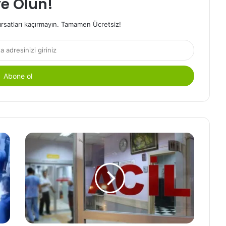
e Olun!
ırsatları kaçırmayın. Tamamen Ücretsiz!