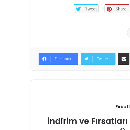
Tweet
Share
E
Facebook
Twitter
Fırsat
İndirim ve Fırsatla