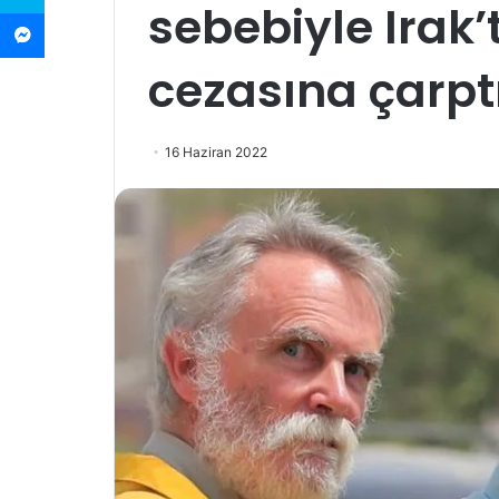
sebebiyle Irak’t
Messenger
cezasına çarptı
16 Haziran 2022