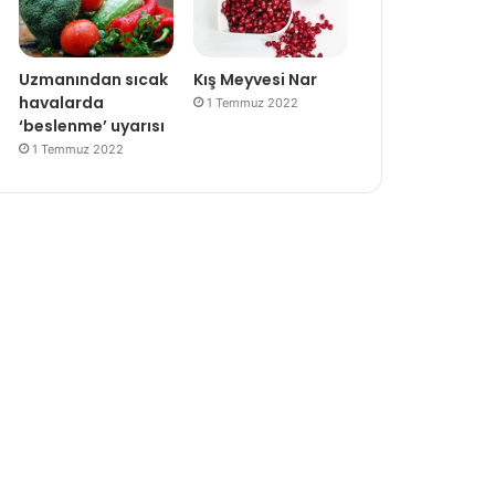
Uzmanından sıcak
Kış Meyvesi Nar
havalarda
1 Temmuz 2022
‘beslenme’ uyarısı
1 Temmuz 2022