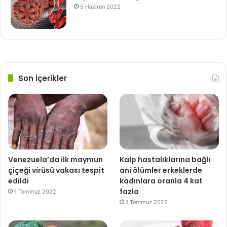
5 Haziran 2022
Son İçerikler
Venezuela’da ilk maymun
Kalp hastalıklarına bağlı
çiçeği virüsü vakası tespit
ani ölümler erkeklerde
edildi
kadınlara oranla 4 kat
fazla
1 Temmuz 2022
1 Temmuz 2022