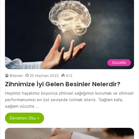
Güzellik
Bitemer
20 Haziran 2022
412
Zihnimize İyi Gelen Besinler Nelerdir?
Hepimiz hayatımız boyunca zihinsel sağlığımızı korumak ve zihinsel
performansımızı en üst seviyede tutmak isteriz. ‘Sağlam kafa,
sağlam vücutta ...
Devamını Oku »