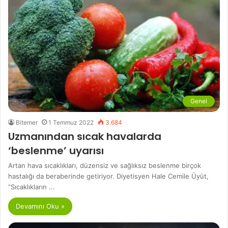
Genel
Bitemer
1 Temmuz 2022
3.684
Uzmanından sıcak havalarda
‘beslenme’ uyarısı
Artan hava sıcaklıkları, düzensiz ve sağlıksız beslenme birçok
hastalığı da beraberinde getiriyor. Diyetisyen Hale Cemile Üyüt,
“Sıcaklıkların ...
Devamını Oku »