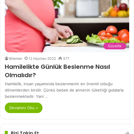
Güzellik
Bitemer
12 Haziran 2022
377
Hamilelikte Günlük Beslenme Nasıl
Olmalıdır?
Hamilelik, insan yaşamında beslenmenin en önemli olduğu
dönemlerden biridir. Çünkü bebek de annenin tükettiği gıdalarla
beslenmektedir. Yani ...
Devamını Oku »
Bizi Takip Et