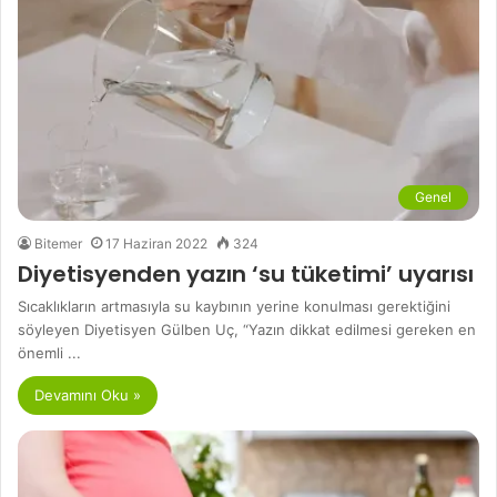
Genel
Bitemer
17 Haziran 2022
324
Diyetisyenden yazın ‘su tüketimi’ uyarısı
Sıcaklıkların artmasıyla su kaybının yerine konulması gerektiğini
söyleyen Diyetisyen Gülben Uç, “Yazın dikkat edilmesi gereken en
önemli ...
Devamını Oku »