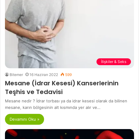
İlişkiler & Seks
Bitemer
16 Haziran 2022
599
Mesane (İdrar Kesesi) Kanserlerinin
Teşhis ve Tedavisi
Mesane nedir ? İdrar torbası ya da idrar kesesi olarak da bilinen
mesane, karın bölgesinin alt kısmında yer alır ve…
Devamını Oku »