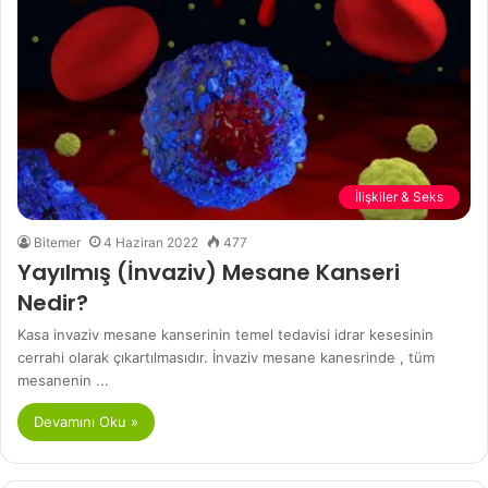
İlişkiler & Seks
Bitemer
4 Haziran 2022
477
Yayılmış (İnvaziv) Mesane Kanseri
Nedir?
Kasa invaziv mesane kanserinin temel tedavisi idrar kesesinin
cerrahi olarak çıkartılmasıdır. İnvaziv mesane kanesrinde , tüm
mesanenin ...
Devamını Oku »