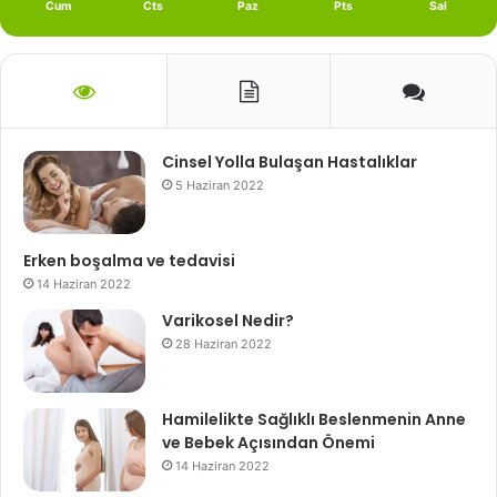
Cum
Cts
Paz
Pts
Sal
Cinsel Yolla Bulaşan Hastalıklar
5 Haziran 2022
Erken boşalma ve tedavisi
14 Haziran 2022
Varikosel Nedir?
28 Haziran 2022
Hamilelikte Sağlıklı Beslenmenin Anne
ve Bebek Açısından Önemi
14 Haziran 2022