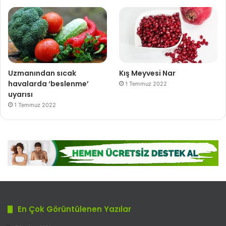
Uzmanından sıcak
Kış Meyvesi Nar
havalarda ‘beslenme’
1 Temmuz 2022
uyarısı
1 Temmuz 2022
En Çok Görüntülenen Yazılar