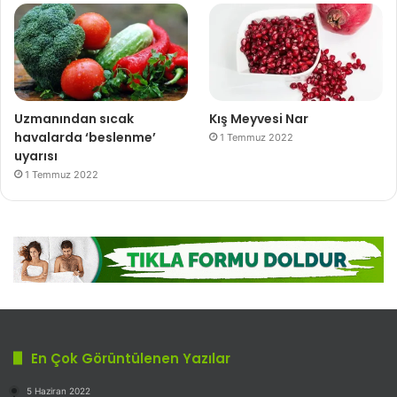
Uzmanından sıcak
Kış Meyvesi Nar
havalarda ‘beslenme’
1 Temmuz 2022
uyarısı
1 Temmuz 2022
En Çok Görüntülenen Yazılar
5 Haziran 2022