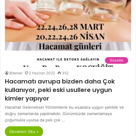
Güzellik
Bitemer
2 Haziran 2022
352
Hacamatı avrupa bizden daha Çok
kullanıyor, peki eski usullere uygun
kimler yapıyor
Hacamat Geleneksel Yöntemlerle bu esaslara uygun şekilde ve
doğru zamanlarda yapılmalıdır, Günümüzde zamanlamaya
çoğunlukla uyulsa da pek çok ...
Devamını Oku »