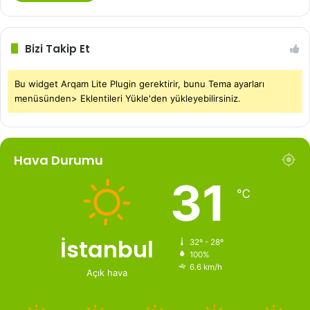
Bizi Takip Et
Bu widget Arqam Lite Plugin gerektirir, bunu Tema ayarları
menüsünden> Eklentileri Yükle'den yükleyebilirsiniz.
Hava Durumu
31
℃
İstanbul
32º - 28º
100%
6.6 km/h
Açık hava