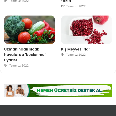
fazla
1 Temmuz 2022
1 Temmuz 2022
Uzmanından sıcak
Kış Meyvesi Nar
havalarda ‘beslenme’
1 Temmuz 2022
uyarısı
1 Temmuz 2022