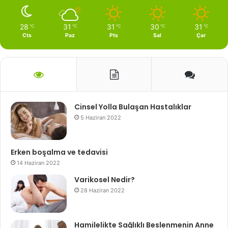
28
31
31
30
31
℃
℃
℃
℃
℃
Cts
Paz
Pts
Sal
Çar
Cinsel Yolla Bulaşan Hastalıklar
5 Haziran 2022
Erken boşalma ve tedavisi
14 Haziran 2022
Varikosel Nedir?
28 Haziran 2022
Hamilelikte Sağlıklı Beslenmenin Anne