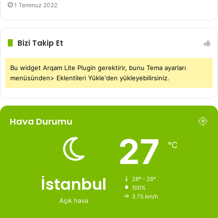
1 Temmuz 2022
Bizi Takip Et
Bu widget Arqam Lite Plugin gerektirir, bunu Tema ayarları
menüsünden> Eklentileri Yükle'den yükleyebilirsiniz.
Hava Durumu
27
℃
İstanbul
28º - 26º
100%
3.75 km/h
Açık hava