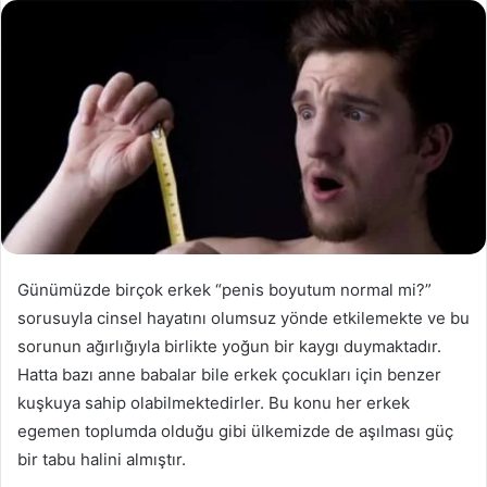
Günümüzde birçok erkek “penis boyutum normal mi?”
sorusuyla cinsel hayatını olumsuz yönde etkilemekte ve bu
sorunun ağırlığıyla birlikte yoğun bir kaygı duymaktadır.
Hatta bazı anne babalar bile erkek çocukları için benzer
kuşkuya sahip olabilmektedirler. Bu konu her erkek
egemen toplumda olduğu gibi ülkemizde de aşılması güç
bir tabu halini almıştır.