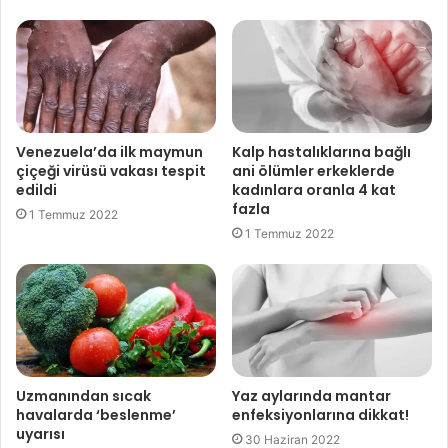
Venezuela’da ilk maymun
Kalp hastalıklarına bağlı
Tweet
Share
çiçeği virüsü vakası tespit
ani ölümler erkeklerde
edildi
kadınlara oranla 4 kat
fazla
1 Temmuz 2022
Share
Share
1 Temmuz 2022
Cinsel
Erkek
Penis
Santimetre
Vajina
Uzmanından sıcak
Yaz aylarında mantar
havalarda ‘beslenme’
enfeksiyonlarına dikkat!
uyarısı
30 Haziran 2022