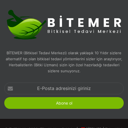
BİTEMER (Bitkisel Tedavi Merkezi) olarak yaklaşık 10 Yıldır sizlere
alternatif tıp olan bitkisel tedavi yöntemlerini sizler için araştırıyor,
Herbalistlerin (Bitki Uzmanı) sizin için özel hazırladığı tedavileri
sizlere sunuyoruz.
E-
Posta
adresinizi
giriniz